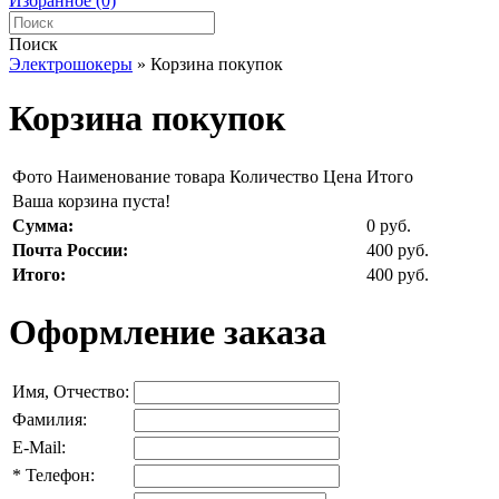
Избранное (0)
Поиск
Электрошокеры
»
Корзина покупок
Корзина покупок
Фото
Наименование товара
Количество
Цена
Итого
Ваша корзина пуста!
Сумма:
0 руб.
Почта России:
400 руб.
Итого:
400 руб.
Оформление заказа
Имя, Отчество:
Фамилия:
E-Mail:
*
Телефон: