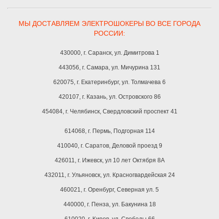
МЫ ДОСТАВЛЯЕМ ЭЛЕКТРОШОКЕРЫ ВО ВСЕ ГОРОДА
РОССИИ:
430000, г. Саранск, ул. Димитрова 1
443056, г. Самара, ул. Мичурина 131
620075, г. Екатеринбург, ул. Толмачева 6
420107, г. Казань, ул. Островского 86
454084, г. Челябинск, Свердловский проспект 41
614068, г. Пермь, Подгорная 114
410040, г. Саратов, Деловой проезд 9
426011, г. Ижевск, ул 10 лет Октября 8A
432011, г. Ульяновск, ул. Красногвардейская 24
460021, г. Оренбург, Северная ул. 5
440000, г. Пенза, ул. Бакунина 18