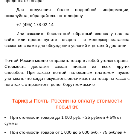
предоплате товара!
Для получения более подробной информации,
пожалуйста, обращайтесь по телефону
+7 (495) 178-02-14
Или закажите бесплатный обратный звонок у нас на
сайте или просто купите товаров – и менеджер магазина
свяжется с вами для обсуждения условий и деталей доставки.
Почтой России можно отправить товар в любой уголок страны.
Стоимость доставки самая низкая из всех других
способов. При заказе почтой наложеным платежом нужно
учитывать что когда покупатель оплачивает за товар на кассе с
него как с отправителя денег берут комиссию
Тарифы Почты России на оплату стоимости
посылки:
При стоимости товара до 1 000 руб. - 25 рублей + 5% от
суммы
При стоимости товара от 1 000 до 5 000 руб. - 75 рублей +