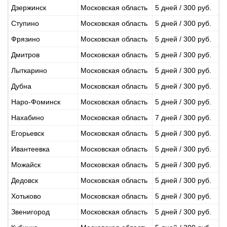
Дзержинск
Московская область
5 дней / 300 руб.
Ступино
Московская область
5 дней / 300 руб.
Фрязино
Московская область
5 дней / 300 руб.
Дмитров
Московская область
5 дней / 300 руб.
Лыткарино
Московская область
5 дней / 300 руб.
Дубна
Московская область
5 дней / 300 руб.
Наро-Фоминск
Московская область
5 дней / 300 руб.
Нахабино
Московская область
7 дней / 300 руб.
Егорьевск
Московская область
5 дней / 300 руб.
Ивантеевка
Московская область
5 дней / 300 руб.
Можайск
Московская область
5 дней / 300 руб.
Дедовск
Московская область
5 дней / 300 руб.
Хотьково
Московская область
5 дней / 300 руб.
Звенигород
Московская область
5 дней / 300 руб.