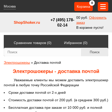
0
Москва
Корзина
0
0 руб.
Оформить
+7 (495) 178-
ShopShoker.ru
заказ
02-14
В корзине пусто!
Сравнение товаров (0)
Избранное (0)
Поиск
Электрошокеры
»
Доставка почтой
Электрошокеры - доставка почтой
Уважаемые клиенты мы можем доставить электрошокер
почтой в любую точку Российской Федерации
Сроки доставки почтой от 2-х дней
Стоимость доставки почтой от 200 руб. (в среднем 300 руб.)
Бесплатная доставка при заказе от 10 000 руб. и полной