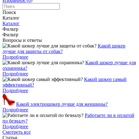
Избранное (0)
Поиск
Каталог
Каталог
Фильтр
Фильтр
Вопросы и ответы
Какой шокер
лучше для защиты от собак?
Подробднее
Какой шокер лучше для
охранника?
Подробднее
Какой шокер самый
эффективный?
Подробднее
Какой электрошокер лучше для женщины?
Подробднее
Работаете ли в оплатой
по безналу?
Подробднее
Смотреть все
Статьи