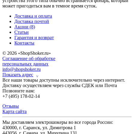
устройства этого типа обычно встраивается фонарь, который
может пригодиться вам в темное время суток.
Доставка и оплата
Доставка почтой
Акции (8)
Статьи
Гарантия и возврат
Контакты
© 2026 «ShopShoker.ru»
Соглашение об обработке
персональных данных
info@shopshoker.ru
Показать адрес
˅
Все наши товары доступны исключительно через интернет.
Доставку осуществляем через службы СДЕК или Почта
Позвоните нам:
+7 (495) 178-02-14
Отзывы
Карта сайта
Мы доставляем электрошокеры во все города России:
430000, г. Саранск, ул. Димитрова 1
443056, г. Самара, ул. Мичурина 131