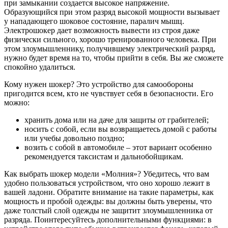
при замыкании создается высокое напряжение.
Образующийся при этом разряд высокой мощности вызывает
у нападающего шоковое состояние, паралич мышц.
Электрошокер дает возможность вывести из строя даже
физически сильного, хорошо тренированного человека. При
этом злоумышленнику, получившему электрический разряд,
нужно будет время на то, чтобы прийти в себя. Вы же сможете
спокойно удалиться.
Кому нужен шокер? Это устройство для самообороны
пригодится всем, кто не чувствует себя в безопасности. Его
можно:
хранить дома или на даче для защиты от грабителей;
носить с собой, если вы возвращаетесь домой с работы
или учебы довольно поздно;
возить с собой в автомобиле – этот вариант особенно
рекомендуется таксистам и дальнобойщикам.
Как выбрать шокер модели «Молния»? Убедитесь, что вам
удобно пользоваться устройством, что оно хорошо лежит в
вашей ладони. Обратите внимание на такие параметры, как
мощность и пробой одежды: вы должны быть уверены, что
даже толстый слой одежды не защитит злоумышленника от
разряда. Поинтересуйтесь дополнительными функциями: в