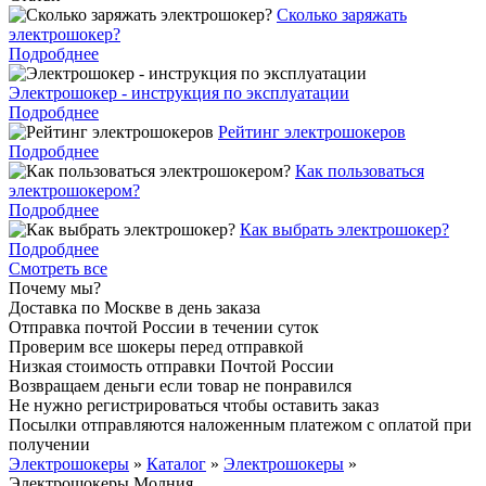
Cколько заряжать
электрошокер?
Подробднее
Электрошокер - инструкция по эксплуатации
Подробднее
Рейтинг электрошокеров
Подробднее
Как пользоваться
электрошокером?
Подробднее
Как выбрать электрошокер?
Подробднее
Смотреть все
Почему мы?
Доставка по Москве в день заказа
Отправка почтой России в течении суток
Проверим все шокеры перед отправкой
Низкая стоимость отправки Почтой России
Возвращаем деньги если товар не понравился
Не нужно регистрироваться чтобы оставить заказ
Посылки отправляются наложенным платежом с оплатой при
получении
Электрошокеры
»
Каталог
»
Электрошокеры
»
Электрошокеры Молния