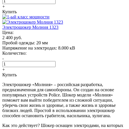
+
Купить
Электрошокер Молния 1323
Цена:
2 400 руб.
Пробой одежды:
20 мм
Напряжение на электродах:
8.000 кВ
Количество:
-
+
Купить
Электрошокер «Молния» – российская разработка,
предназначенная для самообороны. Он создан на основе
популярных устройств Police. Шокер модели «Молния»
поможет вам выйти победителем из сложной ситуации,
уберечь свои жизнь и здоровье, а также жизнь и здоровье
близких людей. Простой в использовании электрошокер
способен остановить грабителя, насильника, хулигана.
Как это действует? Шокер оснащен электродами, на которых