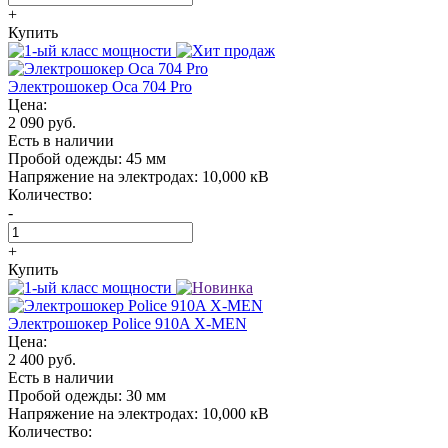
+
Купить
Электрошокер Oса 704 Pro
Цена:
2 090 руб.
Есть в наличии
Пробой одежды:
45 мм
Напряжение на электродах:
10,000 кВ
Количество:
-
+
Купить
Электрошокер Police 910A X-MEN
Цена:
2 400 руб.
Есть в наличии
Пробой одежды:
30 мм
Напряжение на электродах:
10,000 кВ
Количество: