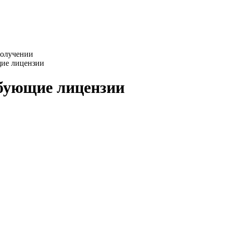
получении
щие лицензии
ебующие лицензии