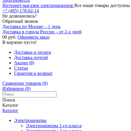
ShopShoker.ru
Интернет-магазин электрошокеров
Все наши товары доступны 
+7 (495) 178-02-14
Не дозвонились?
Обратный звонок
Доставка по Москве – 1 день
Доставка в города России – от 2-х дней
0
0 руб.
Оформить заказ
В корзине пусто!
Доставка и оплата
Доставка почтой
Акции (8)
Статьи
Гарантия и возврат
Сравнение товаров (0)
Избранное (0)
Поиск
Каталог
Каталог
Электрошокеры
Электрошокеры 1-го класса
Электрошокеры 2-го класса