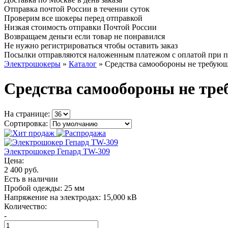
Отправка почтой России в течении суток
Проверим все шокеры перед отправкой
Низкая стоимость отправки Почтой России
Возвращаем деньги если товар не понравился
Не нужно регистрироваться чтобы оставить заказ
Посылки отправляются наложенным платежом с оплатой при 
Электрошокеры
»
Каталог
»
Средства самообороны не требую
Средства самообороны не тр
На странице:
Сортировка:
Электрошокер Гепард TW-309
Цена:
2 400 руб.
Есть в наличии
Пробой одежды:
25 мм
Напряжение на электродах:
15,000 кВ
Количество:
-