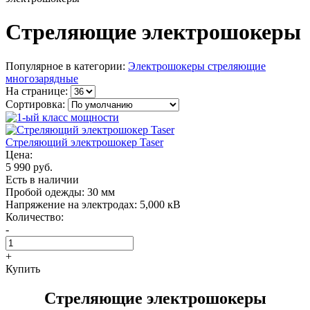
Стреляющие электрошокеры
Популярное в категории:
Электрошокеры стреляющие
многозарядные
На странице:
Сортировка:
Стреляющий электрошокер Taser
Цена:
5 990 руб.
Есть в наличии
Пробой одежды:
30 мм
Напряжение на электродах:
5,000 кВ
Количество:
-
+
Купить
Стреляющие электрошокеры