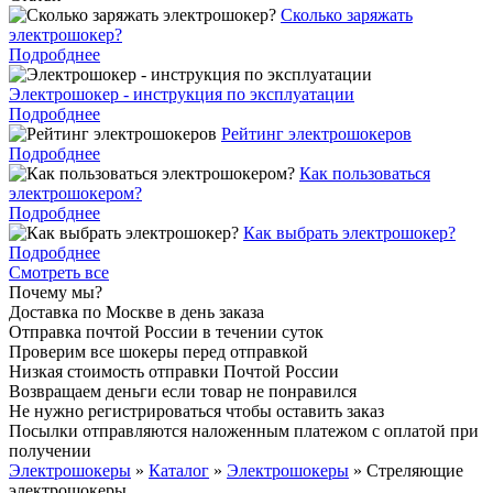
Cколько заряжать
электрошокер?
Подробднее
Электрошокер - инструкция по эксплуатации
Подробднее
Рейтинг электрошокеров
Подробднее
Как пользоваться
электрошокером?
Подробднее
Как выбрать электрошокер?
Подробднее
Смотреть все
Почему мы?
Доставка по Москве в день заказа
Отправка почтой России в течении суток
Проверим все шокеры перед отправкой
Низкая стоимость отправки Почтой России
Возвращаем деньги если товар не понравился
Не нужно регистрироваться чтобы оставить заказ
Посылки отправляются наложенным платежом с оплатой при
получении
Электрошокеры
»
Каталог
»
Электрошокеры
»
Стреляющие
электрошокеры