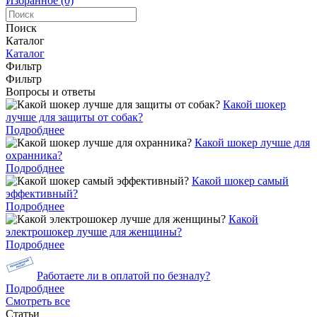
Избранное (0)
Поиск
Каталог
Каталог
Фильтр
Фильтр
Вопросы и ответы
Какой шокер
лучше для защиты от собак?
Подробднее
Какой шокер лучше для
охранника?
Подробднее
Какой шокер самый
эффективный?
Подробднее
Какой
электрошокер лучше для женщины?
Подробднее
Работаете ли в оплатой по безналу?
Подробднее
Смотреть все
Статьи