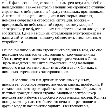
своей физической подготовке и не намерен вступать в бой с
нападающим. Также выстреливающий электрошокер отлично
справиться с нейтрализацией сразу нескольких противников.
А лазерный прицел, имеющийся в некоторых моделях,
поможет собраться в стрессовой ситуации. Москва –
прекрасный, но небезопасный город, поэтому мощный
электрошокер не будет лишним приобретением ни для одного
его жителя. Цена на мощный стреляющий электрошокер на
нашем сайте позволит каждому обзавестись этим полезным
устройством.
Основной плюс именно стреляющего оружия в том, что оно
позволяет оставаться на расстоянии от злоумышленника.
Узнать цену и ознакомиться с продукцией можно в Сети.
Здесь находится наш Интернет-магазин, предлагающий
недорого и качественно защитить себя и своих близких с
помощью стреляющих электрошокеров.
В Москве, как и в других населенных пунктах,
проживает огромное количество людей разных профессий. К
сожалению, некоторые зарабатывают на жизнь, обкрадывая
честных граждан нашей страны. Мощный электрошокер
поможет вам избежать подобного рода неприятностей. Купить
шокер можно у нас, тем более что цена на стреляющие и
другие модели вас приятно удивит. Электрошокеры,