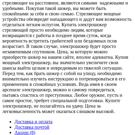
стреляющие на расстоянии, являются самыми надежными и
удобными. Покупая такой шокер, вы можете быть
спокойными за себя и свою семью. Стреляющие мощные
устройства обезвредят нападающего и дадут вам возможность
отделаться легким испугом. Купить электрошокер
стреляющий просто необходимо людям, которые
возвращаются с работы в позднее время суток, когда
вероятность встретить грабителей или бездомных псов
возрастает. В таком случае, электрошокер будет просто
незаменимым спутником. Цена, за которую можно
приобрести шокер на нашем сайте, вполне адекватна. Купив
мощный электрошокер, вы значительно увеличите свои
шансы выйти целым и невредимым из тяжелой ситуации.
Перед тем, как брать шокер с собой на улицу, необходимо
внимательно изучить инструкцию и потренироваться в его
применении в спокойных условиях. Ведь имея в своем
арсенале электрошокер, можно и самому повредиться,
пытаясь спастись от преступника. Любое оружие, пусть и
самое простое, требует специальной подготовки. Купите
электрошокер, не полагайтесь на удачу. Цена за
легкомысленность может оказаться слишком высокой.
Доставка и оплата
Доставка почтой
Акции (8)