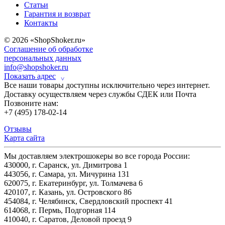
Статьи
Гарантия и возврат
Контакты
© 2026 «ShopShoker.ru»
Соглашение об обработке
персональных данных
info@shopshoker.ru
Показать адрес
˅
Все наши товары доступны исключительно через интернет.
Доставку осуществляем через службы СДЕК или Почта
Позвоните нам:
+7 (495) 178-02-14
Отзывы
Карта сайта
Мы доставляем электрошокеры во все города России:
430000, г. Саранск, ул. Димитрова 1
443056, г. Самара, ул. Мичурина 131
620075, г. Екатеринбург, ул. Толмачева 6
420107, г. Казань, ул. Островского 86
454084, г. Челябинск, Свердловский проспект 41
614068, г. Пермь, Подгорная 114
410040, г. Саратов, Деловой проезд 9