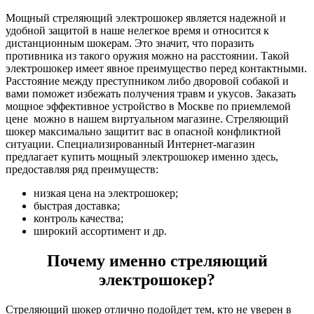
Мощный стреляющий электрошокер является надежной и
удобной защитой в наше нелегкое время и относится к
дистанционным шокерам. Это значит, что поразить
противника из такого оружия можно на расстоянии. Такой
электрошокер имеет явное преимущество перед контактными.
Расстояние между преступником либо дворовой собакой и
вами поможет избежать получения травм и укусов. Заказать
мощное эффективное устройство в Москве по приемлемой
цене можно в нашем виртуальном магазине. Стреляющий
шокер максимально защитит вас в опасной конфликтной
ситуации. Специализированный Интернет-магазин
предлагает купить мощный электрошокер именно здесь,
предоставляя ряд преимуществ:
низкая цена на электрошокер;
быстрая доставка;
контроль качества;
широкий ассортимент и др.
Почему именно стреляющий
электрошокер?
Стреляющий шокер отлично подойдет тем, кто не уверен в