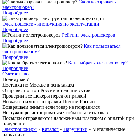
Cколько заряжать
электрошокер?
Подробднее
Электрошокер - инструкция по эксплуатации
Подробднее
Рейтинг электрошокеров
Подробднее
Как пользоваться
электрошокером?
Подробднее
Как выбрать электрошокер?
Подробднее
Смотреть все
Почему мы?
Доставка по Москве в день заказа
Отправка почтой России в течении суток
Проверим все шокеры перед отправкой
Низкая стоимость отправки Почтой России
Возвращаем деньги если товар не понравился
Не нужно регистрироваться чтобы оставить заказ
Посылки отправляются наложенным платежом с оплатой при
получении
Электрошокеры
»
Каталог
»
Наручники
»
Металлические
наручники