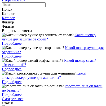
Избранное (0)
Поиск
Каталог
Каталог
Фильтр
Фильтр
Вопросы и ответы
Какой шокер
лучше для защиты от собак?
Подробднее
Какой шокер лучше для
охранника?
Подробднее
Какой шокер самый
эффективный?
Подробднее
Какой
электрошокер лучше для женщины?
Подробднее
Работаете ли в оплатой
по безналу?
Подробднее
Смотреть все
Статьи