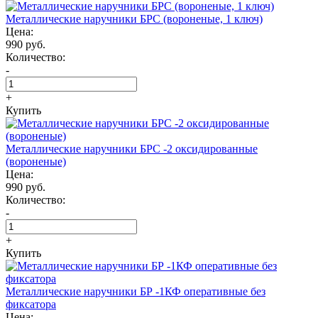
Металлические наручники БРС (вороненые, 1 ключ)
Цена:
990 руб.
Количество:
-
+
Купить
Металлические наручники БРС -2 оксидированные
(вороненые)
Цена:
990 руб.
Количество:
-
+
Купить
Металлические наручники БР -1КФ оперативные без
фиксатора
Цена: