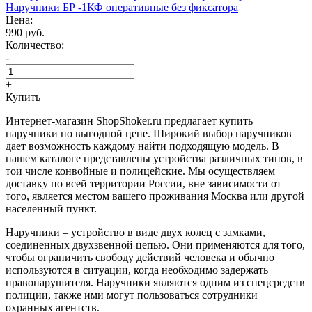
Наручники БР -1КФ оперативные без фиксатора
Цена:
990 руб.
Количество:
-
+
Купить
Интернет-магазин ShopShoker.ru предлагает купить
наручники по выгодной цене. Широкий выбор наручников
дает возможность каждому найти подходящую модель. В
нашем каталоге представлены устройства различных типов, в
тои числе конвойные и полицейские. Мы осуществляем
доставку по всей территории России, вне зависимости от
того, является местом вашего проживания Москва или другой
населенный пункт.
Наручники – устройство в виде двух колец с замками,
соединенных двухзвенной цепью. Они применяются для того,
чтобы ограничить свободу действий человека и обычно
используются в ситуации, когда необходимо задержать
правонарушителя. Наручники являются одним из спецсредств
полиции, также ими могут пользоваться сотрудники
охранных агентств.