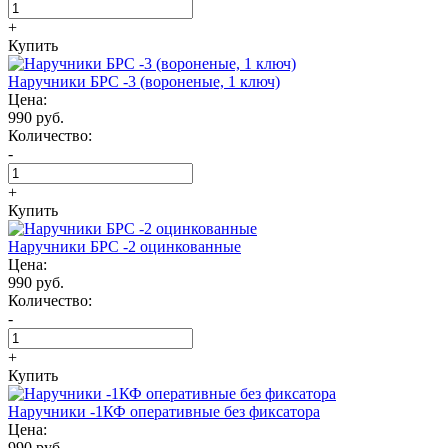
+
Купить
Наручники БРС -3 (вороненые, 1 ключ)
Цена:
990 руб.
Количество:
-
+
Купить
Наручники БРС -2 оцинкованные
Цена:
990 руб.
Количество:
-
+
Купить
Наручники -1КФ оперативные без фиксатора
Цена:
990 руб.