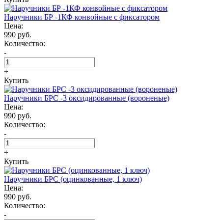
Наручники БР -1КФ конвойные с фиксатором
Цена:
990 руб.
Количество:
-
+
Купить
Наручники БРС -3 оксидированные (вороненые)
Цена:
990 руб.
Количество:
-
+
Купить
Наручники БРС (оцинкованные, 1 ключ)
Цена:
990 руб.
Количество:
-