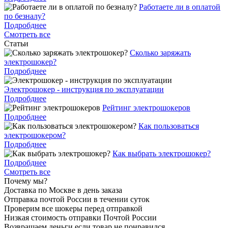
Работаете ли в оплатой
по безналу?
Подробднее
Смотреть все
Статьи
Cколько заряжать
электрошокер?
Подробднее
Электрошокер - инструкция по эксплуатации
Подробднее
Рейтинг электрошокеров
Подробднее
Как пользоваться
электрошокером?
Подробднее
Как выбрать электрошокер?
Подробднее
Смотреть все
Почему мы?
Доставка по Москве в день заказа
Отправка почтой России в течении суток
Проверим все шокеры перед отправкой
Низкая стоимость отправки Почтой России
Возвращаем деньги если товар не понравился