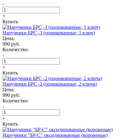
-
+
Купить
Наручники БРС -3 (оцинкованные, 1 ключ)
Цена:
990 руб.
Количество:
-
+
Купить
Наручники БРС -2 (оцинкованные, 2 ключа)
Цена:
990 руб.
Количество:
-
+
Купить
Наручники "БР-С" оксидированные (вороненые)