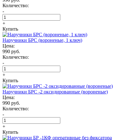
Количество:
-
+
Купить
Наручники БРС (вороненые, 1 ключ)
Цена:
990 руб.
Количество:
-
+
Купить
Наручники БРС -2 оксидированные (вороненые)
Цена:
990 руб.
Количество:
-
+
Купить