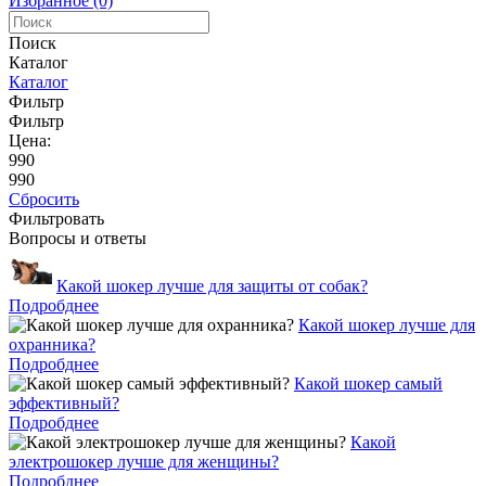
Избранное (0)
Поиск
Каталог
Каталог
Фильтр
Фильтр
Цена:
990
990
Сбросить
Фильтровать
Вопросы и ответы
Какой шокер лучше для защиты от собак?
Подробднее
Какой шокер лучше для
охранника?
Подробднее
Какой шокер самый
эффективный?
Подробднее
Какой
электрошокер лучше для женщины?
Подробднее