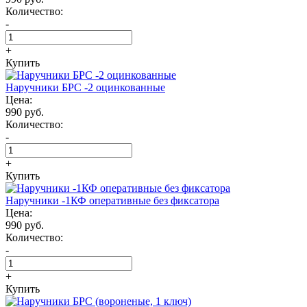
Количество:
-
+
Купить
Наручники БРС -2 оцинкованные
Цена:
990 руб.
Количество:
-
+
Купить
Наручники -1КФ оперативные без фиксатора
Цена:
990 руб.
Количество:
-
+
Купить