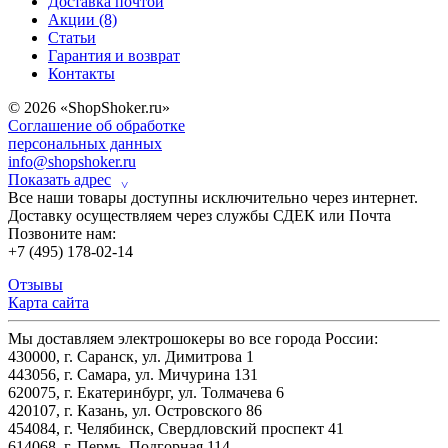
Доставка почтой
Акции (8)
Статьи
Гарантия и возврат
Контакты
© 2026 «ShopShoker.ru»
Соглашение об обработке
персональных данных
info@shopshoker.ru
Показать адрес
˅
Все наши товары доступны исключительно через интернет.
Доставку осуществляем через службы СДЕК или Почта
Позвоните нам:
+7 (495) 178-02-14
Отзывы
Карта сайта
Мы доставляем электрошокеры во все города России:
430000, г. Саранск, ул. Димитрова 1
443056, г. Самара, ул. Мичурина 131
620075, г. Екатеринбург, ул. Толмачева 6
420107, г. Казань, ул. Островского 86
454084, г. Челябинск, Свердловский проспект 41
614068, г. Пермь, Подгорная 114