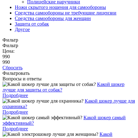
Полицейские наручники
Ножи скрытого ношения для самообороны
Средства самообороны не требующие лицензии
Средства самообороны для женщин
Защита от собак
Другое
Фильтр
Фильтр
Цена:
990
990
Сбросить
Фильтровать
Вопросы и ответы
Какой шокер
лучше для защиты от собак?
Подробднее
Какой шокер лучше для
охранника?
Подробднее
Какой шокер самый
эффективный?
Подробднее
Какой