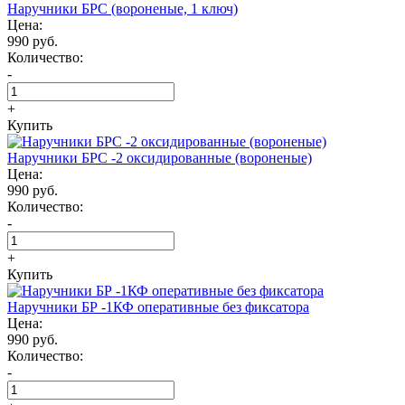
Наручники БРС (вороненые, 1 ключ)
Цена:
990 руб.
Количество:
-
+
Купить
Наручники БРС -2 оксидированные (вороненые)
Цена:
990 руб.
Количество:
-
+
Купить
Наручники БР -1КФ оперативные без фиксатора
Цена:
990 руб.
Количество:
-