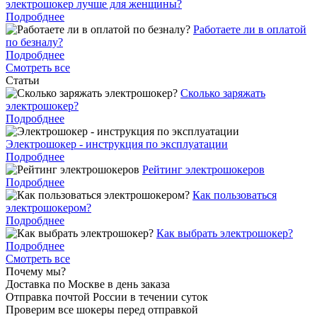
электрошокер лучше для женщины?
Подробднее
Работаете ли в оплатой
по безналу?
Подробднее
Смотреть все
Статьи
Cколько заряжать
электрошокер?
Подробднее
Электрошокер - инструкция по эксплуатации
Подробднее
Рейтинг электрошокеров
Подробднее
Как пользоваться
электрошокером?
Подробднее
Как выбрать электрошокер?
Подробднее
Смотреть все
Почему мы?
Доставка по Москве в день заказа
Отправка почтой России в течении суток
Проверим все шокеры перед отправкой